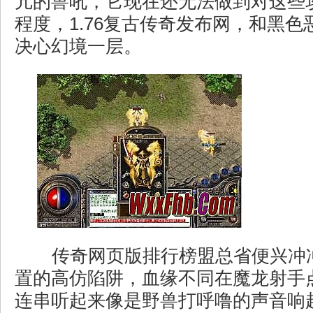
亢的兽吼，它现在还无法做到对这些
程度，1.76复古传奇发布网，和黑
决心幻境一层。
传奇网页版排行榜盟总省便兴冲
置的高仿陷阱，血缘不同在魔龙射手
连串听起来像是野兽打呼噜的声音响