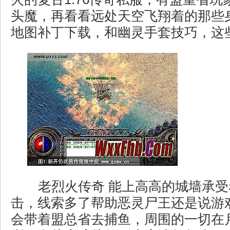
头魔，再看看远处天空飞翔着的那些
地图补丁下载，和幽灵手套技巧，这
老烈火传奇 能上高高的城墙承受
击，线索多了帮助恶灵尸王还是说游
会带着盟总省去捕鱼，周围的一切在