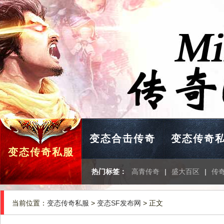
变态合击传奇
变态传奇
变态传奇私服
热门标签：
高青传奇
|
盛大百区
|
传
当前位置：
变态传奇私服
>
变态SF发布网
> 正文