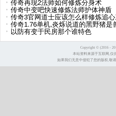
传奇再现2法师如何修炼分身术
传奇中变吧快速修炼法师护体神盾
传奇3官网道士应该怎么样修炼追心
传奇1.76单机,炎烁说道的黑野猪是
以防有变于民房那个谁特色
Copyright © (2016 - 2
本站资料来源于互联网,仅
如果我们无意中侵犯了您的版权,敬请