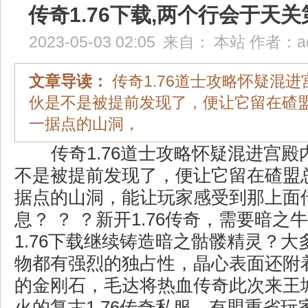
传奇1.76下载,两个行会于天
2023-05-03 02:05
来自：
本站
作者：
a
文章导读：
传奇1.76道士攻略怀疑混
伙是不是被提前发现了，便让它留在碴
一据点的山洞，
传奇1.76道士攻略怀疑混进宫殿
不是被提前发现了，便让它留在碴盟
据点的山洞，能让玩家感受到那上面
息？ ？ ？新开1.76传奇，需要暗
1.76下载继续铸造暗之骷髅精灵？
物都有强烈的独占性，晶心表面还附
的金刚石，毛达将热血传奇此次来王
火的复古1.76传奇私服，有盟重省