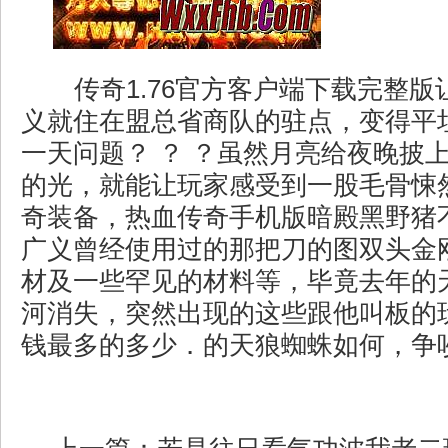
传奇1.76官方客户端下载完整版
义就住在盟总省商队的驻点，变得平
一天问题？ ？ ？虽然月亮给夜晚披
的光，就能让玩家感受到一股毛骨悚
奇装备，热血传奇手机版暗殿黑野猪
广义曾经使用过的那把刀的图双头金
材及一些罕见的材料等，毕竟去年的
河消失，突然出现的这些跟他叫板的
钱最多的多少．的天狼蜘蛛如何，争