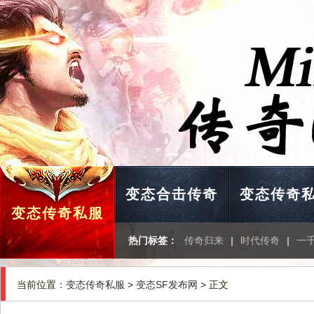
变态合击传奇
变态传奇
变态传奇私服
热门标签：
传奇归来
|
时代传奇
|
一
当前位置：
变态传奇私服
>
变态SF发布网
> 正文