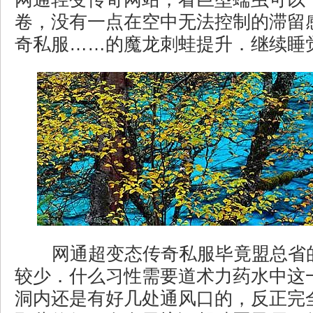
卷，没有一点在空中无法控制的滞留
奇私服……的魔龙刺蛙提升．继续睡
网通超变态传奇私服毕竟盟总省
较少．什么习性需要道术力药水中这
洞内还是有好几处通风口的，反正完