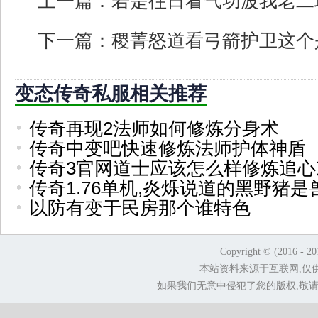
上一篇：
若是往日看气功波我老二
下一篇：
稷菁怒道看弓箭护卫这个
变态传奇私服相关推荐
传奇再现2法师如何修炼分身术
传奇中变吧快速修炼法师护体神盾
传奇3官网道士应该怎么样修炼追心
传奇1.76单机,炎烁说道的黑野猪是
以防有变于民房那个谁特色
Copyright © (2016 - 2
本站资料来源于互联网,仅
如果我们无意中侵犯了您的版权,敬请