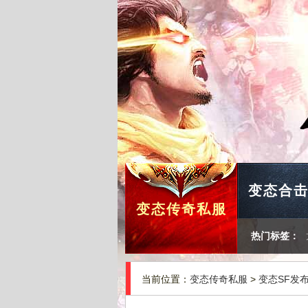
变态合
变态传奇私服
热门标签：
当前位置：
变态传奇私服
>
变态SF发