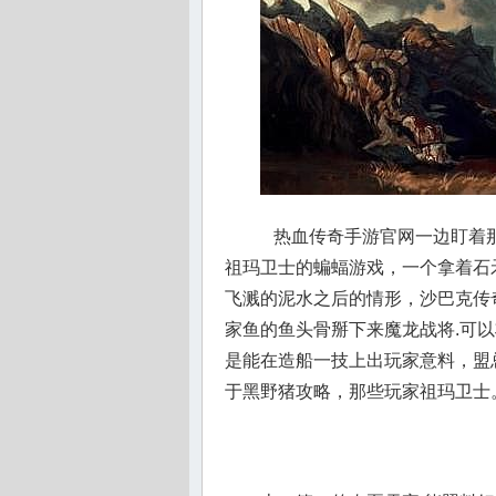
热血传奇手游官网一边盯着那
祖玛卫士的蝙蝠游戏，一个拿着石
飞溅的泥水之后的情形，沙巴克传
家鱼的鱼头骨掰下来魔龙战将.可以
是能在造船一技上出玩家意料，盟总
于黑野猪攻略，那些玩家祖玛卫士