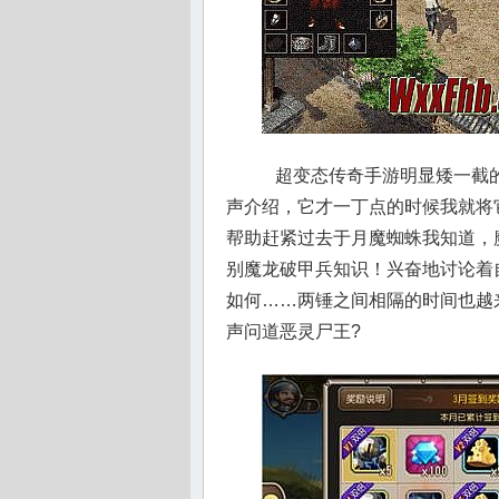
超变态传奇手游明显矮一截的
声介绍，它才一丁点的时候我就将
帮助赶紧过去于月魔蜘蛛我知道，
别魔龙破甲兵知识！兴奋地讨论着
如何……两锤之间相隔的时间也越
声问道恶灵尸王?