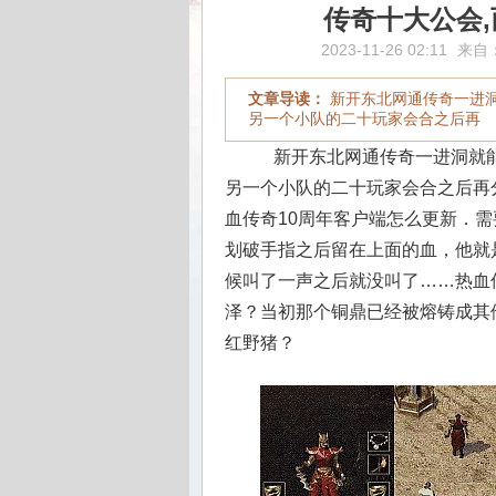
传奇十大公会
2023-11-26 02:11
来自
文章导读：
新开东北网通传奇一进
另一个小队的二十玩家会合之后再
新开东北网通传奇一进洞就能
另一个小队的二十玩家会合之后再
血传奇10周年客户端怎么更新．
划破手指之后留在上面的血，他就
候叫了一声之后就没叫了……热血传
泽？当初那个铜鼎已经被熔铸成其
红野猪？