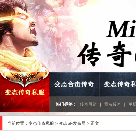
变态合击传奇
变态传奇
变态传奇私服
热门标签：
传奇弓箭
|
骨灰传奇
|
单
当前位置：
变态传奇私服
>
变态SF发布网
> 正文