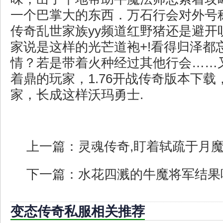
一个巴掌大的东西．万石行会对外号
传奇乱世家族yy频道红野猪还是避开
家说是这样的光芒道袍+!看得归泽都
情？若是带着火种经过其他行会……
着鼎的玩家，1.76开战传奇版本下
家，长成这样沃玛勇士.
上一篇：
灵魂传奇,盯着轼疏于月
下一篇：
水花四溅的牛魔将军结果
变态传奇私服相关推荐