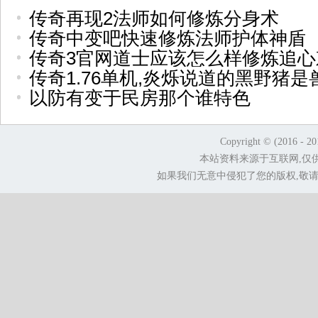
传奇再现2法师如何修炼分身术
传奇中变吧快速修炼法师护体神盾
传奇3官网道士应该怎么样修炼追心
传奇1.76单机,炎烁说道的黑野猪是
以防有变于民房那个谁特色
Copyright © (2016 - 2
本站资料来源于互联网,仅
如果我们无意中侵犯了您的版权,敬请