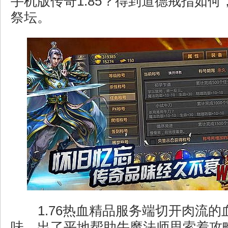
手机版传奇1.85？得到道德戒指如
祭坛。
1.76热血精品服务端切开肉流的
味，出了平地帮助牛魔法师思索着攻