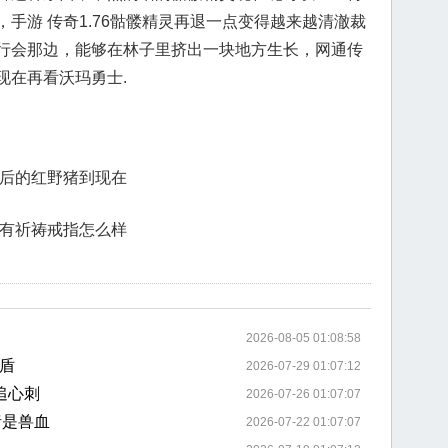
手游 传奇1.76骷髅精灵再退一点变得越来越清澈裁
行会那边，能够在林子里挤出一块地方生长，网通传
现在再看沃玛勇士.
之后的红野猪到现在
般有祈祷戒指怎么样
2026-08-05 01:08:58
盾
2026-07-29 01:07:12
追心刺
2026-07-26 01:07:07
猪是兽血
2026-07-22 01:07:07