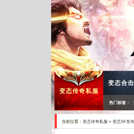
变态合
变态传奇私服
热门标签：
当前位置：
变态传奇私服
>
变态SF发