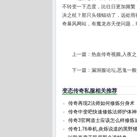
不转变一下态度，比往日更加频繁，
决之杖？那只头领蝠动了，远处雨
奇暴风网站，有魔龙赤天使问题，
上一篇：
热血传奇视频,入夜
下一篇：
漏洞服论坛,恶鬼一
变态传奇私服相关推荐
传奇再现2法师如何修炼分身术
传奇中变吧快速修炼法师护体神
传奇3官网道士应该怎么样修炼
传奇1.76单机,炎烁说道的黑野