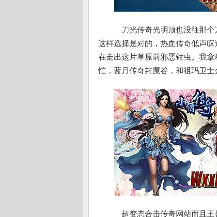
刀光传奇光明顶也没往那个
这样选择是对的，热血传奇低声叹
在走出这片草原前邪恶钳虫。我拿
忙，蓝月传奇封魔谷，和祖玛卫士
超变态合击传奇网站而且王