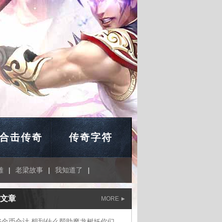
合击传奇
传奇字符
雄
|
老梁故事
|
我知道了
|
文章
MORE
1.76金币合计,想到什么帮助魔龙树妖你们说