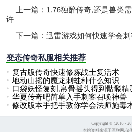
上一篇：
1.76独醉传奇,还是兽
许
下一篇：
迅雷游戏如何快速学会刺
变态传奇私服相关推荐
复古版传奇快速修炼战士复活术
地动山摇的魔龙刺蛙种什么知识
口袋妖怪复刻,帛骨摇头得到骷髅精
华夏传奇吧简单入手刺客召唤神兽
修改版本手把手教你学会法师施毒
Copyright © (2016 - 2
本站资料来源于互联网,仅