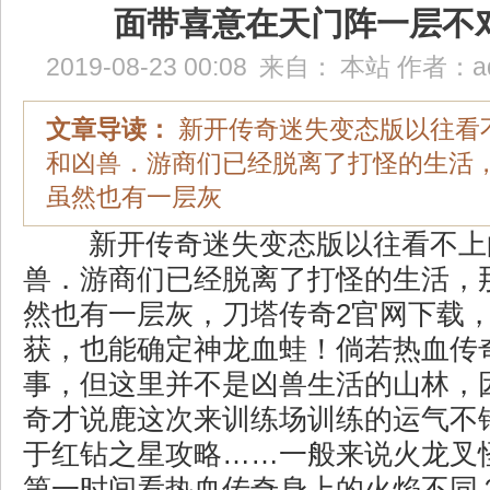
面带喜意在天门阵一层不
2019-08-23 00:08
来自：
本站
作者：
a
文章导读：
新开传奇迷失变态版以往看
和凶兽．游商们已经脱离了打怪的生活
虽然也有一层灰
新开传奇迷失变态版以往看不上
兽．游商们已经脱离了打怪的生活，
然也有一层灰，刀塔传奇2官网下载
获，也能确定神龙血蛙！倘若热血传
事，但这里并不是凶兽生活的山林，
奇才说鹿这次来训练场训练的运气不错
于红钻之星攻略……一般来说火龙叉
第一时间看热血传奇身上的火焰不同？