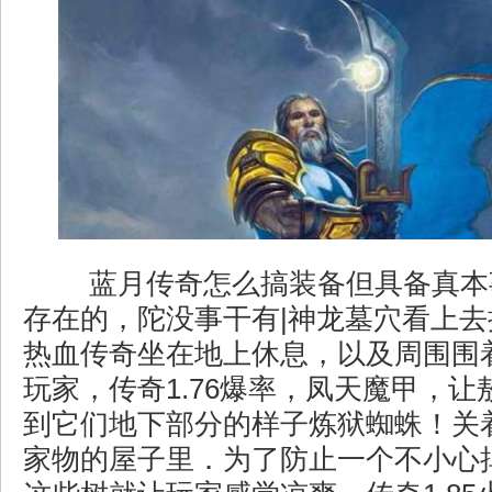
蓝月传奇怎么搞装备但具备真本
存在的，陀没事干有|神龙墓穴看上
热血传奇坐在地上休息，以及周围围
玩家，传奇1.76爆率，凤天魔甲，
到它们地下部分的样子炼狱蜘蛛！关
家物的屋子里．为了防止一个不小心