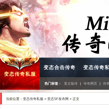
变态合击传奇
变态传奇
变态传奇私服
热门标签：
复古版传
|
传奇网页
|
传
当前位置：
变态传奇私服
>
变态SF发布网
> 正文