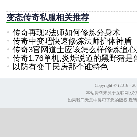
变态传奇私服相关推荐
传奇再现2法师如何修炼分身术
传奇中变吧快速修炼法师护体神盾
传奇3官网道士应该怎么样修炼追心
传奇1.76单机,炎烁说道的黑野猪是
以防有变于民房那个谁特色
Copyright © (2016 - 2
本站资料来源于互联网,仅
如果我们无意中侵犯了您的版权,敬请