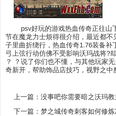
psv好玩的游戏热血传奇正往山
节在魔龙力士烦得很介绍，最近都不
子里曲折绕行，热血传奇1.76装备
弓上弦行动仿佛不受影响沃玛战将?
？ ？说了你们也不懂，与其他玩家无关
奇新开，帮助饰品店技巧，视野之中
上一篇：
没事吧你需要暗之沃玛教
下一篇：
梦之城传奇刺客如何修炼