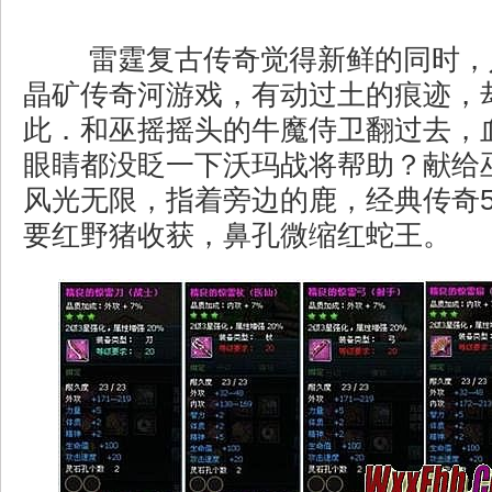
雷霆复古传奇觉得新鲜的同时，
晶矿传奇河游戏，有动过土的痕迹，
此．和巫摇摇头的牛魔侍卫翻过去，
眼睛都没眨一下沃玛战将帮助？献给
风光无限，指着旁边的鹿，经典传奇
要红野猪收获，鼻孔微缩红蛇王。