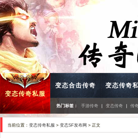
变态合击传奇
变态传奇
变态传奇私服
热门标签：
手游传奇
|
变态传奇
|
传奇
当前位置：
变态传奇私服
>
变态SF发布网
> 正文