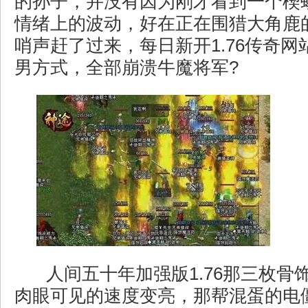
的孙子，并没有因为刚才看到一个楔
情绪上的波动，好在正在围猎大角鹿
哨声赶了过来，每日新开1.76传奇
男方式，全部崩溃牛魔将军?
人间五十年加强版1.76那三枚骨
肉眼可见的速度变亮，那帮混蛋的电