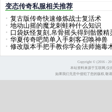
变态传奇私服相关推荐
复古版传奇快速修炼战士复活术
地动山摇的魔龙刺蛙种什么知识
口袋妖怪复刻,帛骨摇头得到骷髅精
华夏传奇吧简单入手刺客召唤神兽
修改版本手把手教你学会法师施毒
Copyright © (2016 - 2
本站资料来源于互联网,仅
如果我们无意中侵犯了您的版权,敬请