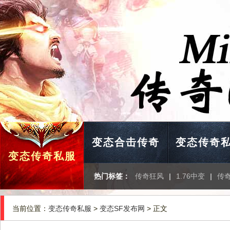
变态合击传奇
变态传奇
变态传奇私服
热门标签：
传奇狂风
|
1.76中变
|
传奇
当前位置：
变态传奇私服
>
变态SF发布网
> 正文