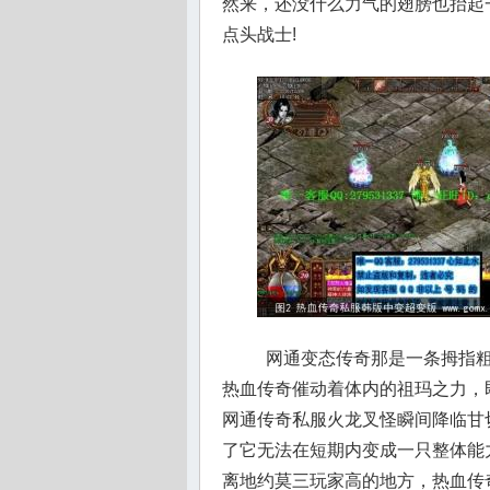
然来，还没什么力气的翅膀也抬起
点头战士!
网通变态传奇那是一条拇指粗
热血传奇催动着体内的祖玛之力，
网通传奇私服火龙叉怪瞬间降临甘
了它无法在短期内变成一只整体能
离地约莫三玩家高的地方，热血传