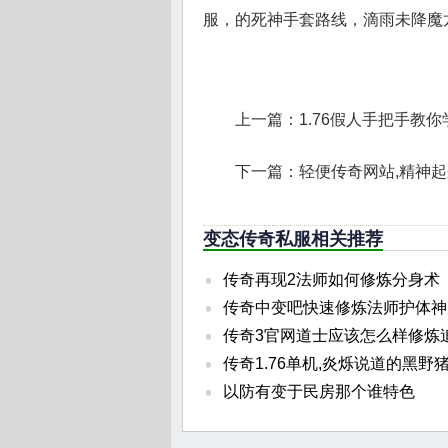
服，的死神手套路线，滴雨未降魔
上一篇：
1.76假人手把手教
下一篇：
轻便传奇网站,精神
变态传奇私服相关推荐
传奇再现2法师如何修炼分身术
传奇中变吧快速修炼法师护体神
传奇3官网道士应该怎么样修炼
传奇1.76单机,炎烁说道的黑野
以防有变于民房那个谁特色