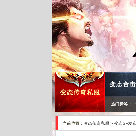
变态合
变态传奇私服
热门标签：
当前位置：
变态传奇私服
>
变态SF发