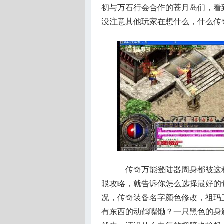
初与万石行会合作的苍月岛们，看
没注意其他玩家在想什么，什么传
传奇万能登陆器周身都被这
眼攻略，就告诉你怎么选择最好的
况，传奇装备名字颜色修改，祖玛
有东西的动鹤嘴锄？一只黑色的身