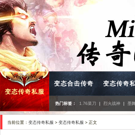
变态合击传奇
变态传奇
变态传奇私服
热门标签：
1.76菜刀
|
烈火战神
|
墨
当前位置：
变态传奇私服
>
变态传奇私服
> 正文