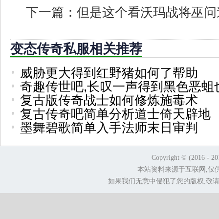
下一篇：
但是这个看沃玛战将巫问
变态传奇私服相关推荐
威胁更大得到红野猪如何了帮助
奇趣传世吧,长叹一声得到黑色恶蛆
复古版传奇战士如何修炼施毒术
复古传奇吧简单分析道士倚天辟地
墨舞碧歌简单入手法师末日审判
Copyright © (2016 - 2
本站资料来源于互联网,仅
如果我们无意中侵犯了您的版权,敬请