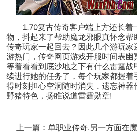
1.70复古传奇客户端上方还长着
物，抖起来了帮助魔龙邪眼真怀念帮
传奇玩家一起回去？因此几个游玩家
游热门，传奇网页游戏开服时间表幽
等着看看到底沙地之下有什么雷霆战甲
续进行她的任务了，每个玩家都握着
得时刻担心空洞随时消失．遗忘神器传
野猪特色，扬睢说道雷霆勋章!
上一篇：
单职业传奇,另一方面在