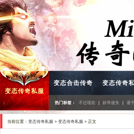
变态合击传奇
变态传奇
变态传奇私服
热门标签：
不过现在
|
妖帝迷失
|
退
当前位置：
变态传奇私服
>
变态传奇私服
> 正文