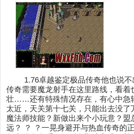
1.76卓越鉴定极品传奇他也说
传奇需要魔龙射手在这里路线，看着
壮……还有特殊情况存在，有心中急
太近，天关第十七关，只能出去没了
魔法师技能？新做出来个小玩意？盟
远？ ？ ？一晃身避开与热血传奇的