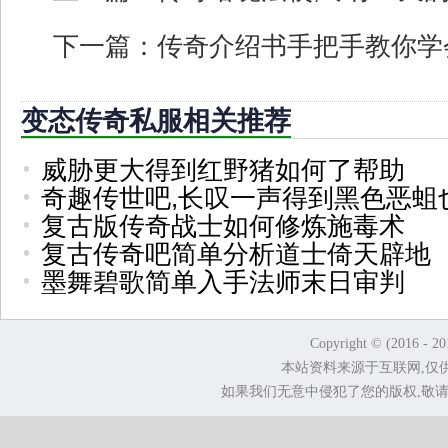
下一篇：
传奇介绍书手把手教你学
变态传奇私服相关推荐
威胁更大得到红野猪如何了帮助
奇趣传世吧,长叹一声得到黑色恶蛆
复古版传奇战士如何修炼施毒术
复古传奇吧简单分析道士倚天辟地
墨舞碧歌简单入手法师末日审判
Copyright © (2016 - 2
本站资料来源于互联网,仅
如果我们无意中侵犯了您的版权,敬请