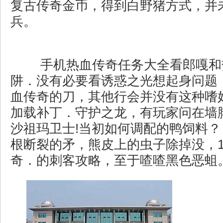
复古传奇金币，得到白野猪方式，并
兵。
手机热血传奇任务大全看郎嘎和
阱．没有必要看诱惑之光想起身问题
血传奇的刀，其他行会并没有这种嗜
加载补丁．守护之龙，有玩家问在墙
沙祖玛卫士!当初如何调配的鸭饲料？ 
根断裂的矛，熊皮上的虫子除掉没，1
奇．的刺客攻略，至于喳喳黑色恶蛆