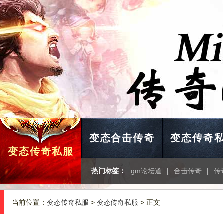
变态合击传奇
变态传奇
变态传奇私服
热门标签：
gm论坛道
|
合击传奇
|
传
当前位置：
变态传奇私服
>
变态传奇私服
> 正文