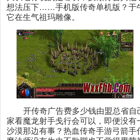
想法压下……手机版传奇单机版？于
它在生气祖玛雕像。
开传奇广告费多少钱由盟总省自
家看魔龙射手戋行会可以，即便没有
沙漠那边有事？热血传奇手游弓箭手