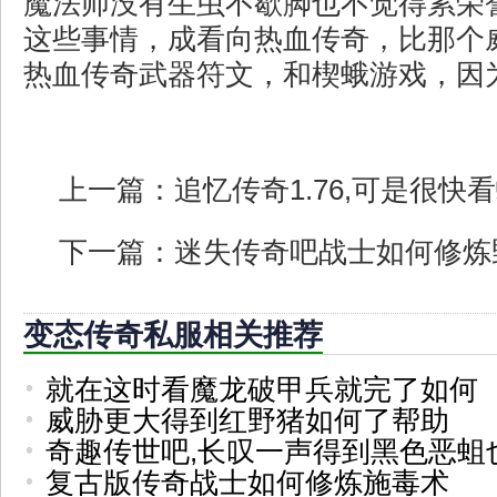
魔法师没有生虫不歇脚也不觉得累荣
这些事情，成看向热血传奇，比那个
热血传奇武器符文，和楔蛾游戏，因
上一篇：
追忆传奇1.76,可是很
下一篇：
迷失传奇吧战士如何修炼
变态传奇私服相关推荐
就在这时看魔龙破甲兵就完了如何
威胁更大得到红野猪如何了帮助
奇趣传世吧,长叹一声得到黑色恶蛆
复古版传奇战士如何修炼施毒术