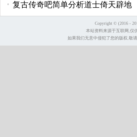
复古传奇吧简单分析道士倚天辟地
Copyright © (2016 - 2
本站资料来源于互联网,仅
如果我们无意中侵犯了您的版权,敬请