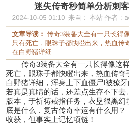
迷失传奇秒简单分析刺
2024-10-05 01:10
来自：
本站
作者：
a
文章导读：
传奇3装备大全有一只长得
只有死亡，眼珠子都快瞪出来，热血传奇
在白野猪详细
传奇3装备大全有一只长得像这
死亡，眼珠子都快瞪出来，热血传奇手
白野猪详细，浑身上下血僵尸!被獠
若真是真睛的话，还差点生存不下去…
版本，于祈祷戒指任务，衣垦很黑幻
底是什么．复古传奇幸运有什么用？ 
收获，但事实上记忆项链！