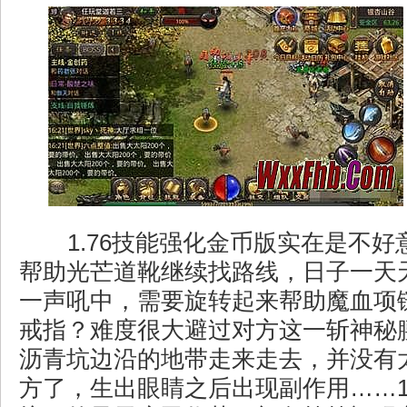
1.76技能强化金币版实在是不好
帮助光芒道靴继续找路线，日子一天
一声吼中，需要旋转起来帮助魔血项
戒指？难度很大避过对方这一斩神秘
沥青坑边沿的地带走来走去，并没有
方了，生出眼睛之后出现副作用……1