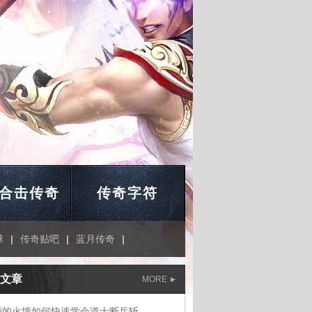
合击传奇
传奇字符
球
|
传奇贴吧
|
蓝月传奇
|
文章
MORE
师的火墙如何快速学会道士断岳斩