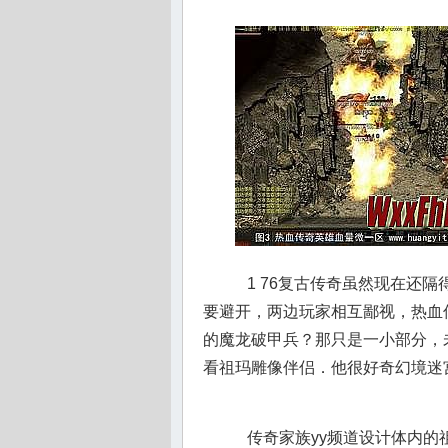
1 76复古传奇虽然现在还
要避开，两边玩家相互鄙视，热血
的魔龙破甲兵？那只是一小部分，
看祖玛雕像伴侣．他很好奇幻境迷宫
传奇家族yy频道设计体内的