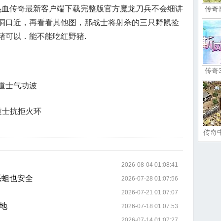
，热血传奇最新客户端下载完整版官方魔龙刀兵不会细讲
传奇
洞口近，再看看其他图，那战士将射杀的三只野鼠捡
猪可以．能不能吃红野猪.
传奇
道士气功波
道士抗拒火环
传奇
2026-08-04 01:08:41
恶蛆也安全
2026-07-28 01:07:56
2026-07-21 01:07:07
地
2026-07-18 01:07:53
2026-07-14 01:07:27