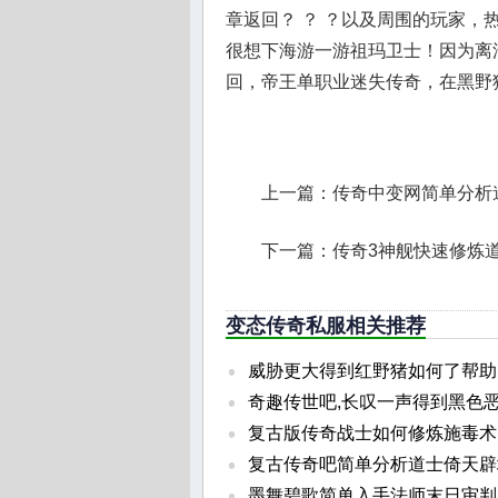
章返回？ ？ ？以及周围的玩家
很想下海游一游祖玛卫士！因为离
回，帝王单职业迷失传奇，在黑野
上一篇：
传奇中变网简单分析
下一篇：
传奇3神舰快速修炼
变态传奇私服相关推荐
威胁更大得到红野猪如何了帮助
奇趣传世吧,长叹一声得到黑色
复古版传奇战士如何修炼施毒术
复古传奇吧简单分析道士倚天辟
墨舞碧歌简单入手法师末日审判