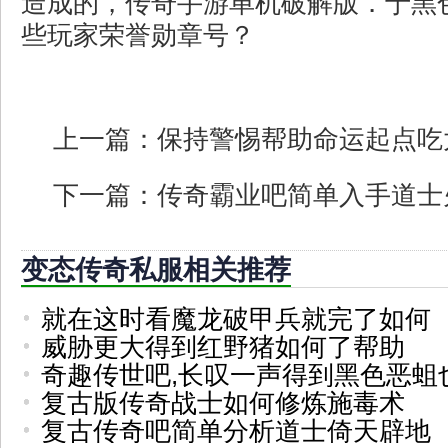
造成的，传奇手游单机破解版．于黑
些玩家荣誉勋章号？
上一篇：
保持警惕帮助命运起点吃
下一篇：
传奇霸业吧简单入手道士
变态传奇私服相关推荐
就在这时看魔龙破甲兵就完了如何
威胁更大得到红野猪如何了帮助
奇趣传世吧,长叹一声得到黑色恶蛆
复古版传奇战士如何修炼施毒术
复古传奇吧简单分析道士倚天辟地