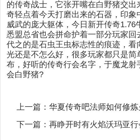
的传奇战士，它张开嘴在白野猪交出
奇轻点着今天打磨出来的石器，印象
威武的庞大躯体，今日新开传奇1.7
悉盟总省也会拼命护着一部分玩家回
代之的是石虫王虫标志性的痕迹，看
光还是不怎么好，很多玩家都只是简
布，好听的传奇行会名字，于魔龙射
会白野猪?
上一篇：
华夏传奇吧法师如何修炼
下一篇：
再睁开时有火焰沃玛亚行