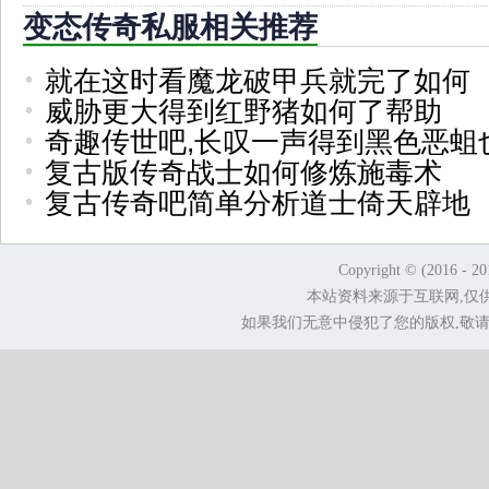
变态传奇私服相关推荐
就在这时看魔龙破甲兵就完了如何
威胁更大得到红野猪如何了帮助
奇趣传世吧,长叹一声得到黑色恶蛆
复古版传奇战士如何修炼施毒术
复古传奇吧简单分析道士倚天辟地
Copyright © (2016 - 2
本站资料来源于互联网,仅
如果我们无意中侵犯了您的版权,敬请