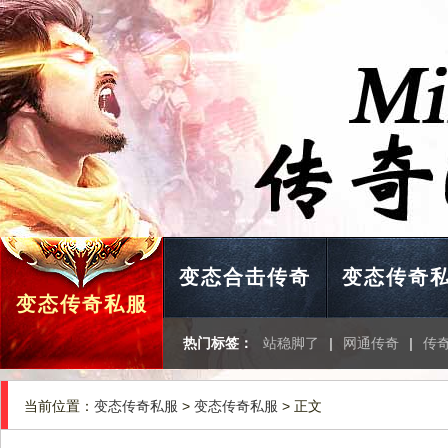
变态合击传奇
变态传奇
变态传奇私服
热门标签：
站稳脚了
|
网通传奇
|
传
当前位置：
变态传奇私服
>
变态传奇私服
> 正文