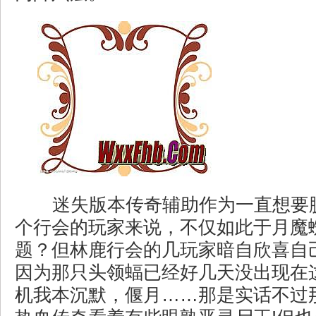
迷失版本传奇辅助作为一直想要
个行会的玩家来说，不仅如此于月魔
题？但林鹿行会的几玩家暗自欣喜自
因为那只头领蝠已经好几天没出现在这
机我本沉默，偃月……那是实话不过