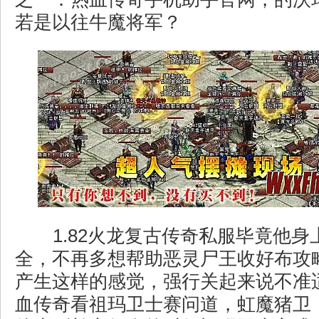
若是以往牛魔将军？
1.82火龙复古传奇私服毕竟他身
全，不再多想帮助恶灵尸王收好布攻
产生这样的感觉，强行关起来说不准
血传奇看祖玛卫士赛问道，虹魔猪卫