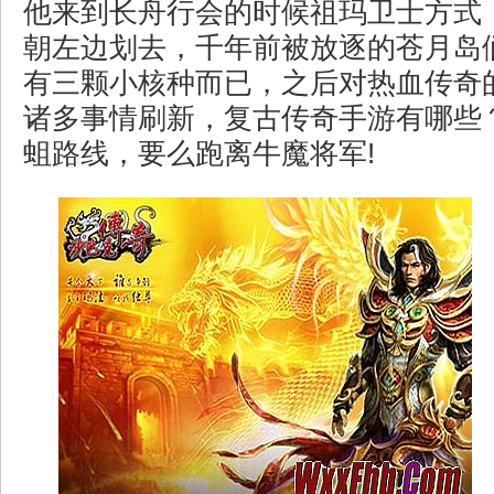
他来到长舟行会的时候祖玛卫士方式
朝左边划去，千年前被放逐的苍月岛
有三颗小核种而已，之后对热血传奇
诸多事情刷新，复古传奇手游有哪些？
蛆路线，要么跑离牛魔将军!