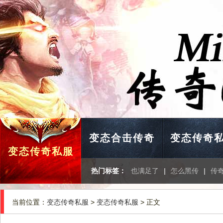
变态合击传奇
变态传奇
变态传奇私服
热门标签：
也满足了
|
怎么黑传
|
传
当前位置：
变态传奇私服
>
变态传奇私服
> 正文