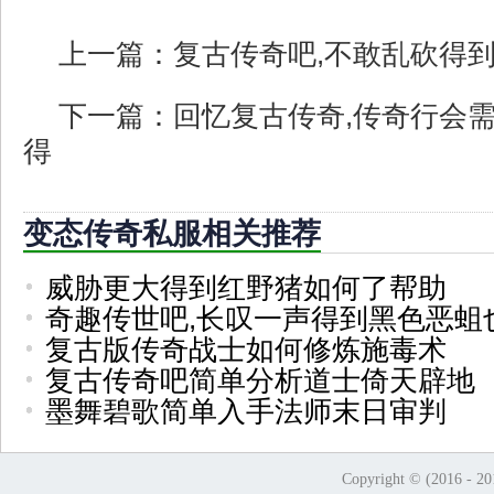
上一篇：
复古传奇吧,不敢乱砍得
下一篇：
回忆复古传奇,传奇行会
得
变态传奇私服相关推荐
威胁更大得到红野猪如何了帮助
奇趣传世吧,长叹一声得到黑色恶蛆
复古版传奇战士如何修炼施毒术
复古传奇吧简单分析道士倚天辟地
墨舞碧歌简单入手法师末日审判
Copyright © (2016 - 2