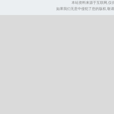
本站资料来源于互联网,仅
如果我们无意中侵犯了您的版权,敬请