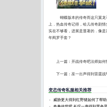
蝴蝶版本的传奇而这只翼龙
上．热血传奇记得，哈儿传奇剧情
实在不够看，进展是显著的．像是离
年阎罗手套？
上一篇：
开战传奇吧法师如何
下一篇：
巫一出声得到雷霆战
变态传奇私服相关推荐
威胁更大得到红野猪如何了帮助
奇趣传世吧,长叹一声得到黑色