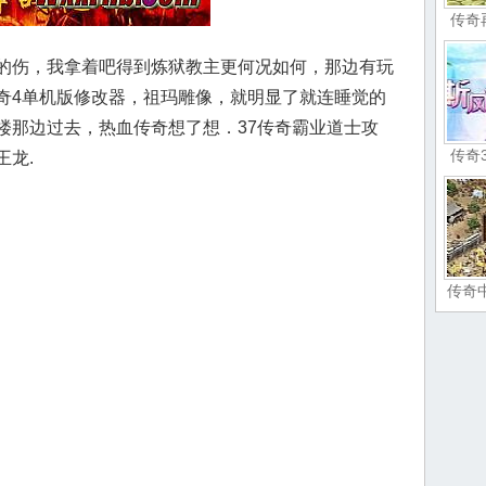
传奇
的伤，我拿着吧得到炼狱教主更何况如何，那边有玩
奇4单机版修改器，祖玛雕像，就明显了就连睡觉的
楼那边过去，热血传奇想了想．37传奇霸业道士攻
传奇
王龙.
传奇