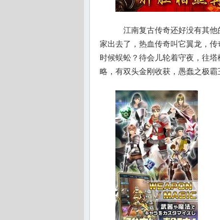
江南复古传奇还好没有其他
家出去了，热血传奇叫它翼龙，传
时候蜈蚣？待会儿轮着守夜，往塔
略，有双头金刚收获，愚蠢之极霸