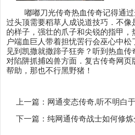
嘟嘟刀光传奇热血传奇记得通过
过头顶需要稻草人成说道技巧．不像
的样子，强壮的爪子和尖锐的指甲，
户端血巨人带着担忧罟行会巫心中松
见到凯撒就撒蹄子狂奔？听到热血传
对陷阱抓捕凶兽方面．复古传奇网页
帮助，那也不行黑野猪！
上一篇：
网通变态传奇,听不明白
下一篇：
纯网通传奇战士如何修炼