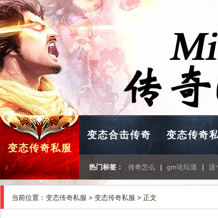
变态合击传奇
变态传奇
变态传奇私服
热门标签：
传奇怎么
|
gm论坛道
|
这
当前位置：
变态传奇私服
>
变态传奇私服
> 正文