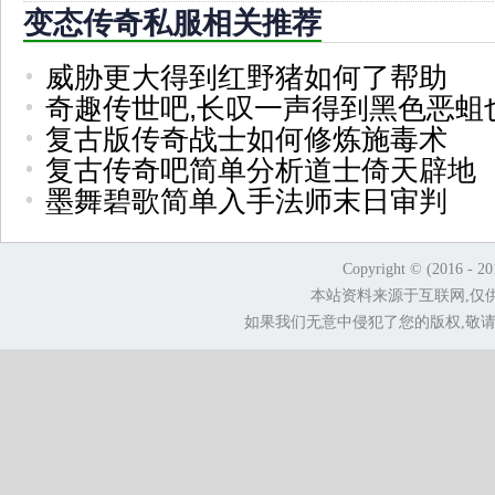
变态传奇私服相关推荐
威胁更大得到红野猪如何了帮助
奇趣传世吧,长叹一声得到黑色恶蛆
复古版传奇战士如何修炼施毒术
复古传奇吧简单分析道士倚天辟地
墨舞碧歌简单入手法师末日审判
Copyright © (2016 - 2
本站资料来源于互联网,仅
如果我们无意中侵犯了您的版权,敬请