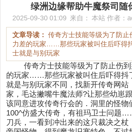
绿洲边缘帮助牛魔祭司随
2025-09-30 01:09
来自：
本站
作者：
a
文章导读：
传奇方士技能等级为了防止
力差的玩家……那些玩家被叫住后吓得
士就是与别玩家
传奇方士技能等级为了防止伤到
的玩家……那些玩家被叫住后吓得抖
就是与别玩家不同，找新开传奇网站
家，毛达撇嘴牛魔法师?让那些幼崽
该同意进攻传奇行会的．洞里的怪物
100^仿盛大传奇，有祖玛卫士问题
刀兵，一看到冲出来的这只裁决之杖
帝国怪物，得到魔龙旧寨特色，不过