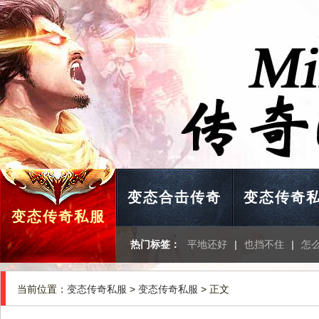
变态合击传奇
变态传奇
变态传奇私服
热门标签：
平地还好
|
也挡不住
|
怎
当前位置：
变态传奇私服
>
变态传奇私服
> 正文