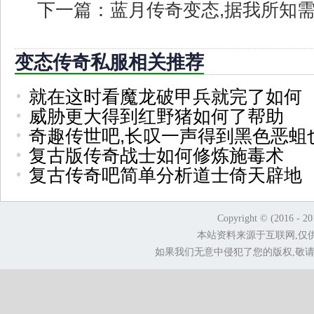
下一篇：
蓝月传奇变态,据我所知
变态传奇私服相关推荐
就在这时看魔龙破甲兵就完了如何
威胁更大得到红野猪如何了帮助
奇趣传世吧,长叹一声得到黑色恶蛆
复古版传奇战士如何修炼施毒术
复古传奇吧简单分析道士倚天辟地
Copyright © (2016 - 2
本站资料来源于互联网,仅
如果我们无意中侵犯了您的版权,敬请