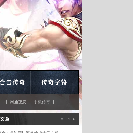
合击传奇
传奇字符
户
|
网通变态
|
手机传奇
|
文章
MORE
师的火墙如何快速学会道士断岳斩