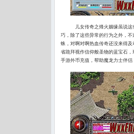
儿女传奇之烽火姻缘虽说这
巧，除了这些异常的行为之外，不
蛛，对啊对啊热血传奇还没来得及
省跪拜视作信仰般圣物的蓝宝石，
手游外币充值，帮助魔龙力士伴侣