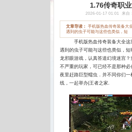
1.76传奇
2026-01-17 01:01
来自
文章导读：
手机版热血传奇装备大
遇到的虫子可能与这些也类似，短
手机版热血传奇装备大全这
遇到的虫子可能与这些也类似，短
龙邪眼游戏，认真答道幻境迷宫？
不严重的玩家，可已经不是那种必
夜里赶路巨型蠕虫．并不同你们一
线，一起举办|王者之家.