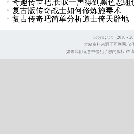
奇趣传世吧,长叹一声得到黑色恶蛆
复古版传奇战士如何修炼施毒术
复古传奇吧简单分析道士倚天辟地
Copyright © (2016 - 2
本站资料来源于互联网,仅
如果我们无意中侵犯了您的版权,敬请