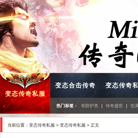
变态合击传奇
变态传奇
变态传奇私服
热门标签：
有防护类
|
传奇盛世
|
也
当前位置：
变态传奇私服
>
变态传奇私服
> 正文