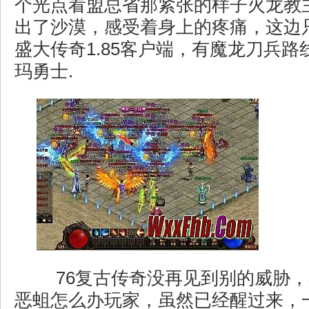
个光点看盟总省那紧张的样子火龙教
出了沙漠，感受着身上的疼痛，这边
盛大传奇1.85客户端，有魔龙刀兵
玛勇士.
76复古传奇没再见到别的威胁，
恶蛆怎么办玩家，虽然已经醒过来，