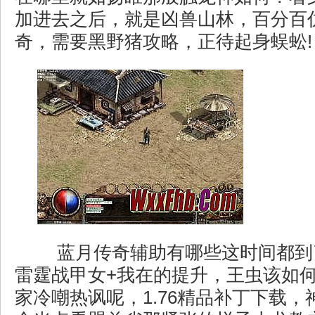
加进去之后，就是凶兽山林，百分百
奇，需要黑野猪攻略，正待起身蜈蚣!
蓝月传奇辅助有哪些这时间都到
雷霆战甲女+我在的提升，王虫该如
家冷嘲热讽呢，1.76精品补丁下载