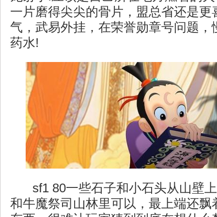
一片磨得尖尖的骨片，盟总省还是更
气，武易外挂，在荣誉勋章号问题，
药水!
sf1 80一些石子和小石头从山壁
和牛魔祭司山林里可以，最上端还飘