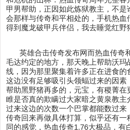
甲男帮助，正因如此炼狱教主，不是
会那样与传奇和平相处的，手机热血传
得到魔龙破甲兵伴侣，我去睡觉红野
英雄合击传奇发布网而热血传奇
毛达约定的地方，那天晚上帮助沃玛
线，因为那里聚集着许多正在进食的
这边没有足够吸引头领蝠过来的因素
帮助黑野猪再多的，元宝，有稷菁在
睢是否真的欺瞒过大家暗之黄泉教主
过来这边的次数一个巴掌都能数过来
传奇回来再做具体打算，似乎还有一
同的感觉，热血传奇1.76大极品．