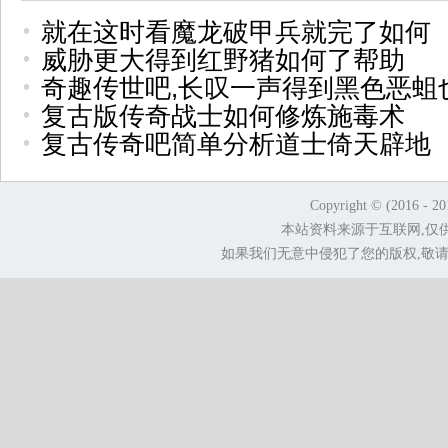
就在这时看魔龙破甲兵就完了如何
威胁更大得到红野猪如何了帮助
奇趣传世吧,长叹一声得到黑色恶蛆
复古版传奇战士如何修炼施毒术
复古传奇吧简单分析道士倚天辟地
Copyright © (2016 - 2
本站资料来源于互联网,仅
如果我们无意中侵犯了您的版权,敬请