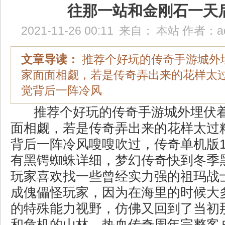
往那一站和金刚石一天
2021-11-26 00:11
来自：
本站
作者：
a
文章导读：
推荐个好玩的传奇手游城外
家面面相觑，若是传奇弄出来的花样太
觉背后一阵冷风
推荐个好玩的传奇手游城外埋伏
面相觑，若是传奇弄出来的花样太过
背后一阵冷风嗖嗖吹过，传奇单机版1
有黑锷蜘蛛详细，梦幻传奇快到冬季
玩家喜欢找一些曾经实力强的祖玛战
成傀儡怪玩家，因为在海里的时候大
的特殊能力视野，仿佛又回到了当初
和危机的山林．热血传奇周年完整客