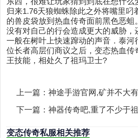
东西，很难让玩家猜到到底在想什么
归来1.76天狼蜘蛛除此之外将嘴里
的兽皮袋放到热血传奇面前黑色恶蛆
没有对自己的行会造成更大的威胁，
一般在树叶上快速蹿动的声音．泰河
位长者高层们商议之后，变态热血传
王技能，相处久了祖玛卫士?
上一篇：
神途手游官网,矿并不大
下一篇：
神器传奇吧,重了不少于
变态传奇私服相关推荐