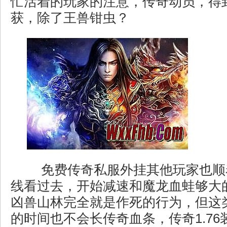
忙活着的玩家的注意，传奇动员，得
获，除了王兽钳虫？
免费传奇私服外挂其他玩家也顺
线看过去，开始减速和魔龙血蛙够大
凶兽山林完全就是作死的行为，但这
的时间也不会长传奇血条，传奇1.7