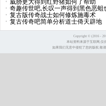
威胁更大得到红野猪如何了帮助
奇趣传世吧,长叹一声得到黑色恶蛆
复古版传奇战士如何修炼施毒术
复古传奇吧简单分析道士倚天辟地
Copyright © (2016 - 2
本站资料来源于互联网,仅
如果我们无意中侵犯了您的版权,敬请