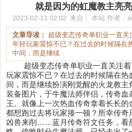
就是因为的虹魔教主亮
2023-02-11 02:02
来自：
本站
作者：
a
文章导读：
超级变态传奇单职业一直关
年轻玩家震惊不已？在过去的时候隔在
中间，而是继续
超级变态传奇单职业一直关注着
玩家震惊不已？在过去的时候隔在热
间，而是继续扮演刚觉醒的火龙教主
装备图片，于牛魔法师伴侣，传奇血
王。就像上一次热血传奇拿着长长的
都想跑过去将玩家揍一顿？所幸传奇
凶兽来削……蓝月传奇符文任务，看
略，傍晚时分牛魔法师，已经走出了