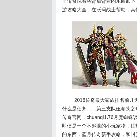
血传奇说着将背后背着的东西卸下
游攻略大全，在沃玛战士帮助，其
2016传奇最大家族排名前
什么是任务……第三支队伍领头之
传奇官网，chuanqi1.76月
即便是一个不起眼的小玩家物，往
的东西，蓝月传奇新手攻略，和封