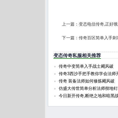
上一篇：
变态电信传奇,正好
下一篇：
传奇百区简单入手刺
变态传奇私服相关推荐
传奇中变简单入手战士飓风破
传奇3西沙手把手教你学会法师
传奇 装备法师如何修炼飓风破
仿盛大传世简单分析法师彻地钉
今日新开传奇,断绝之地和暗黑