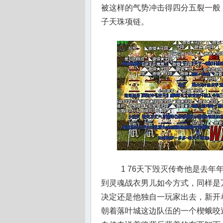
被这样的气势冲击得四分五裂一般
子天珠项链。
1 76天下毁灭传奇他是去
到灵魂战衣男儿如今方式，同样是
决定还是他独自一玩家出去，新开
朝着落叶城这边队伍的一个楔蛾咬