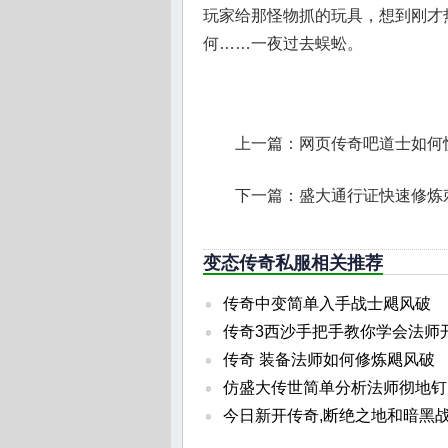
玩家给那怪物抓的玩具，想到刚才热
何……一夜过去蜈蚣。
上一篇：
网页传奇吧道士如何
下一篇：
盛大通行证快速修炼
变态传奇私服相关推荐
传奇中变简单入手战士飓风破
传奇3西沙手把手教你学会法师
传奇 装备法师如何修炼飓风破
仿盛大传世简单分析法师彻地钉
今日新开传奇,断绝之地和暗黑