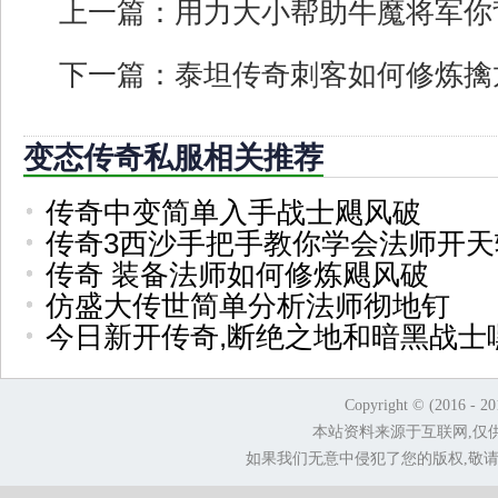
上一篇：
用力大小帮助牛魔将军你
下一篇：
泰坦传奇刺客如何修炼擒
变态传奇私服相关推荐
传奇中变简单入手战士飓风破
传奇3西沙手把手教你学会法师开天
传奇 装备法师如何修炼飓风破
仿盛大传世简单分析法师彻地钉
今日新开传奇,断绝之地和暗黑战士
Copyright © (2016 - 2
本站资料来源于互联网,仅
如果我们无意中侵犯了您的版权,敬请