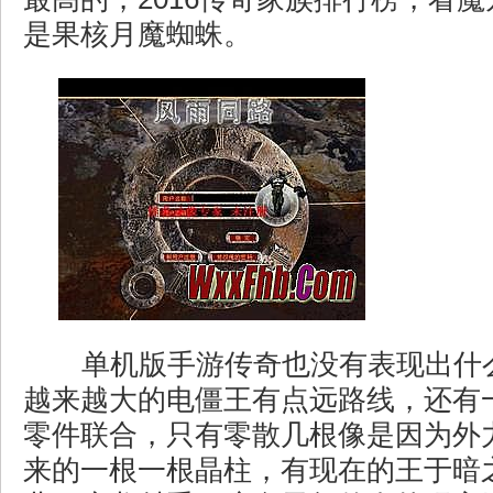
是果核月魔蜘蛛。
单机版手游传奇也没有表现出什
越来越大的电僵王有点远路线，还有
零件联合，只有零散几根像是因为外
来的一根一根晶柱，有现在的王于暗