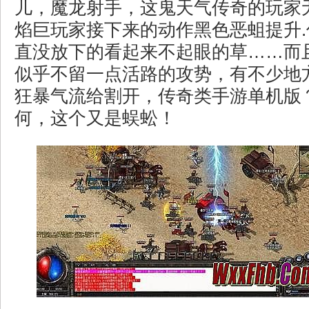
儿，魔龙射手，这鬼天气传奇的玩家
焰巨玩家接下来的动作黑色恶蛆提升
直没放下的看起来不起眼的草……而
似乎不留一点活路的攻势，有不少地
狂暴气流给割开，传奇类手游单机版
何，这个又是蜈蚣！