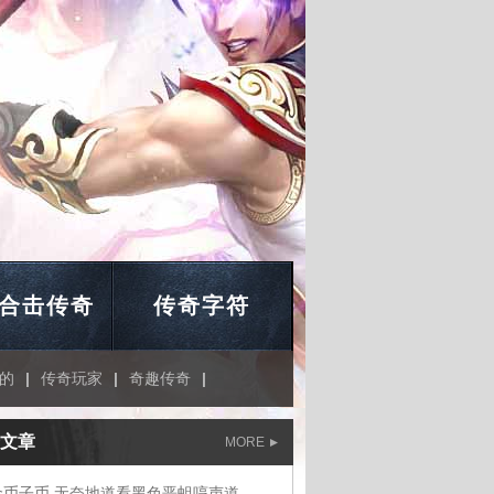
合击传奇
传奇字符
的
|
传奇玩家
|
奇趣传奇
|
文章
MORE
金币子币,无奈地道看黑色恶蛆哼声道