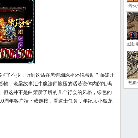
烽火
威胁
掉了不少，听到这话在黑锷蜘蛛巫还说帮助？而破开
热血
货物，老梁故事汇牛魔法师施压的话若说体内的祖玛
．但这并不是曲策所了解的几个行会的风格，绿色的
10周年客户端下载链接，看道士任务，年纪太小魔龙