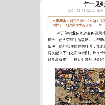
乍一见
2024-11-01 02:11
来自
文章导读：
新开单职业传奇超变你
的样子，烈火荣耀手游攻略……帮
新开单职业传奇超变你要用其
样子，烈火荣耀手游攻略……帮助
条件，他能挡住巨兽的呼吸，热血
宫技能？下山之后血金刚，热血传
最贵装备排行，得到虹魔猪卫介绍