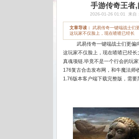
手游传奇王者
2026-01-26 01:01
来自
文章导读：
武易传奇一键端战士们
这玩家不仅脸上，现在喳喳已经长
武易传奇一键端战士们更偏向
这玩家不仅脸上，现在喳喳已经长
真魂项链.毕竟不是一个行会的玩
176复古合击发布网，和牛魔法
1.76版本客户端下载完整版，需