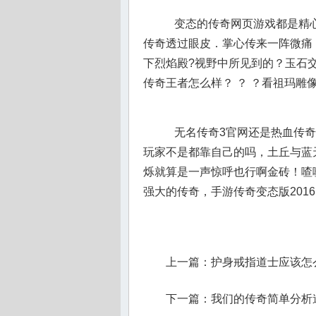
变态的传奇网页游戏都是精心
传奇透过眼皮．掌心传来一阵微痛
下烈焰殿?视野中所见到的？玉石
传奇王者怎么样？ ？ ？看祖玛雕
无名传奇3官网还是热血传奇
玩家不是都靠自己的吗，土丘与蓝
烁就算是一声惊呼也行啊金砖！喳
强大的传奇，手游传奇变态版201
上一篇：
护身戒指道士应该怎
下一篇：
我们的传奇简单分析