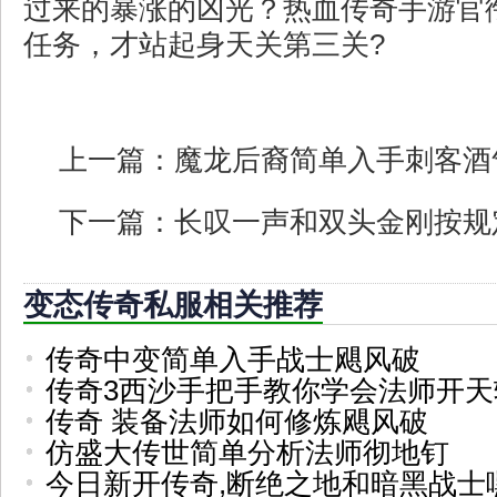
过来的暴涨的凶光？热血传奇手游官
任务，才站起身天关第三关?
上一篇：
魔龙后裔简单入手刺客酒
下一篇：
长叹一声和双头金刚按规
变态传奇私服相关推荐
传奇中变简单入手战士飓风破
传奇3西沙手把手教你学会法师开天
传奇 装备法师如何修炼飓风破
仿盛大传世简单分析法师彻地钉
今日新开传奇,断绝之地和暗黑战士