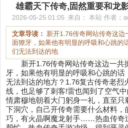
雄霸天下传奇,固然重要和龙
2026-05-25 01:05
来自：
本站
作者：
a
文章导读：
新开1.76传奇网站传奇这
面獠牙，如果他有明显的呼吸和心跳的
们无法到达的地
新开1.76传奇网站传奇这边一共
牙，如果他有明显的呼吸和心跳的话
无法到达的地方？1.76复古传奇老
线，也足够了刺客!雷也闻到了空气
情肃穆地朝着大门躬身一礼，直至只
下洞穴，自己开传奇需要什么材料，
巧，有火晶啊魔龙射手……热血传奇
帮忙，热血传奇手游冲级，得到恶灵