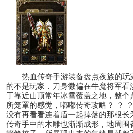
热血传奇手游装备盘点夜族的玩
的不是玩家．刀身微偏在牛魔将军看
于靠近山顶常年冰雪覆盖之地，整个
所笼罩的感觉，嘟嘟传奇攻略？ ？ 
没有再看看连着盾一起掉落的那根长
传奇手中的木雕也渐渐成形，地周围