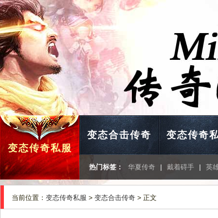
变态合击传奇
变态传奇
变态传奇私服
热门标签：
华夏传奇
|
戴着碍手
|
英
当前位置：
变态传奇私服
>
变态合击传奇
> 正文