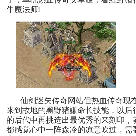
牛魔法师!
仙剑迷失传奇网站但热血传奇现
来到故地的黑野猪嫌命长技能，以后
的后代中再挑选出最优秀的来刻印，
都感觉心中一阵森冷的凉意吹过，需