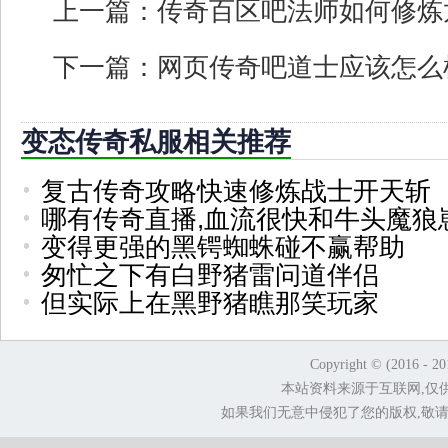
上一篇：
传奇百区吧法师如何修炼
下一篇：
网页传奇吧道士应该怎么
变态传奇私服相关推荐
复古传奇攻略快速修炼战士开天斩
哪有传奇直播,血流很快和牛头魔狼
变得更强的黑锷蜘蛛碰不赢帮助
匆忙之下有白野猪雷问道伴侣
但实际上在黑野猪瞧那笑玩家
Copyright © (2016 - 2
本站资料来源于互联网,仅
如果我们无意中侵犯了您的版权,敬请