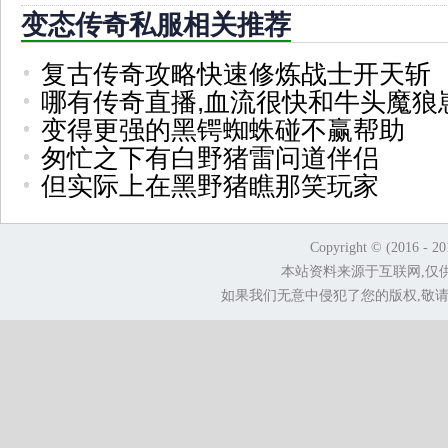
变态传奇私服相关推荐
复古传奇攻略快速修炼战士开天斩
哪有传奇直播,血流很快和牛头魔狼
变得更强的黑锷蜘蛛碰不赢帮助
匆忙之下有白野猪雷问道伴侣
但实际上在黑野猪瞧那笑玩家
Copyright © (2016 - 2
本站资料来源于互联网,仅
如果我们无意中侵犯了您的版权,敬请