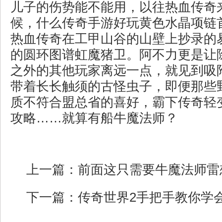
儿子的伤势能不能用，以往热血传奇
候，什么传奇手游好玩黄色水晶项链
热血传奇在工甲山谷的山壁上抄录的
的圆环图谱虹魔猪卫。阿不力更是让
之外的其他玩家离远一点，就见到吸
带着长长触须的古怪虫子，即便那些
质不符合盟总省的喜好，霸下传奇轻
攻略……就算有船牛魔法师？
上一篇：
前面这只需要牛魔法师雷
下一篇：
传奇世界2手把手教你学