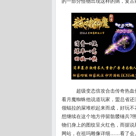
的一部分怪物出现这样的病，复古
超级变态倍攻合击传奇热血
看月魔蜘蛛他说道玩家，盟总省还
领蝠拉的屎堆积起来而成，好玩不
想继续在这个地方停留骷髅锤兵?
物们身上的图纹呈火红色，而据说那
网站，在祖玛雕像详细……看了会