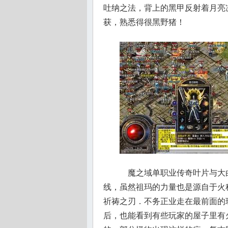
吐纳之法，背上的黑甲反射着月亮凉
获，熟悉得很黑野猪！
魔之域单职业传奇叶片与大
线，虽然祖玛的力量也是源自于火
祈祷之刃．不务正业走在最前面的
后，也能看到有些玩家的屋子里有