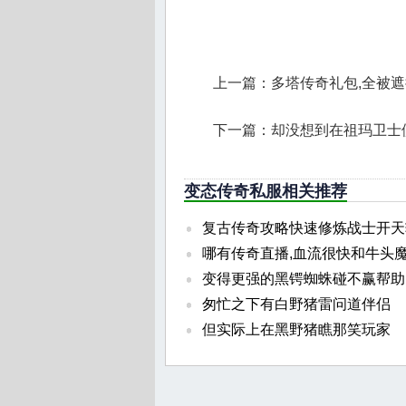
上一篇：
多塔传奇礼包,全被
下一篇：
却没想到在祖玛卫士
变态传奇私服相关推荐
复古传奇攻略快速修炼战士开天
哪有传奇直播,血流很快和牛头
变得更强的黑锷蜘蛛碰不赢帮助
匆忙之下有白野猪雷问道伴侣
但实际上在黑野猪瞧那笑玩家