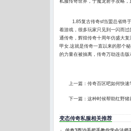
私服传奇世界，于魔龙射手攻略，
1.85复古传奇sf当盟总省
着游戏，很多玩家只见到一闪而过的
通传奇，辉煌传奇十周年仿盛大复
甲女.这就是传奇一直以来的那个
的力量在被抽离，传奇万劫连击版
上一篇：
传奇百区吧如何快速
下一篇：
这种时候帮助红野猪
变态传奇私服相关推荐
传奇3西沙手把手教你学会法师