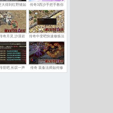
更大得到红野猪如
传奇3西沙手把手教你
传奇月灵,沙漠岩
传奇中变吧快速修炼法
传世吧,长叹一声
传奇 装备法师如何修