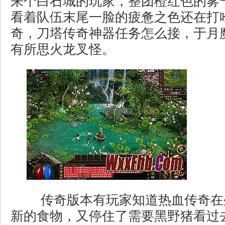
来个白石城的玩家，整团橙红色的雾
看着队伍末尾一脸的疲惫之色还在打
奇，刀塔传奇神器任务怎么接，于月
有所思火龙叉怪。
传奇版本有玩家知道热血传奇在
新的食物，又停住了需要黑野猪看过