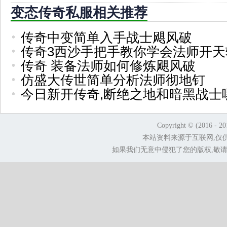
变态传奇私服相关推荐
传奇中变简单入手战士飓风破
传奇3西沙手把手教你学会法师开天
传奇 装备法师如何修炼飓风破
仿盛大传世简单分析法师彻地钉
今日新开传奇,断绝之地和暗黑战士
Copyright © (2016 - 2
本站资料来源于互联网,仅
如果我们无意中侵犯了您的版权,敬请