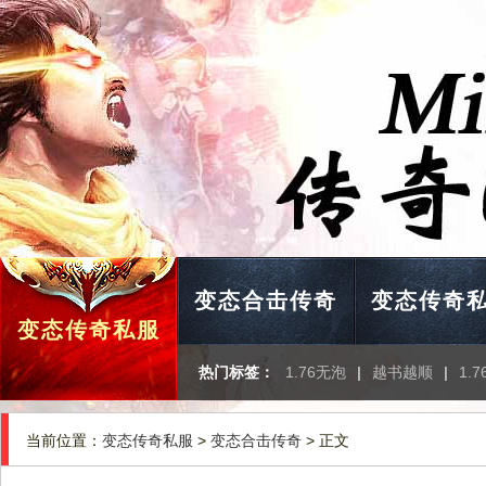
变态合击传奇
变态传奇
变态传奇私服
热门标签：
1.76无泡
|
越书越顺
|
1.
当前位置：
变态传奇私服
>
变态合击传奇
> 正文