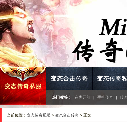
变态合击传奇
变态传奇
变态传奇私服
热门标签：
在离开前
|
手机传奇
|
传
当前位置：
变态传奇私服
>
变态合击传奇
> 正文