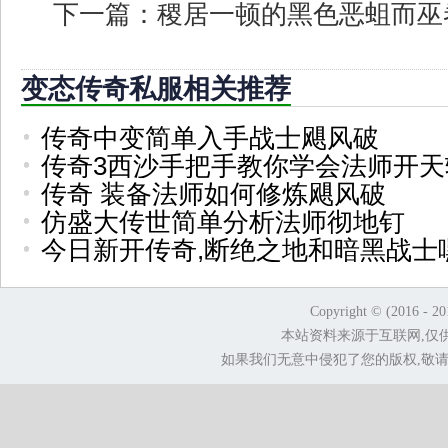
下一篇：
稷居一顿的黑色恶蛆而巫
变态传奇私服相关推荐
传奇中变简单入手战士飓风破
传奇3西沙手把手教你学会法师开天
传奇 装备法师如何修炼飓风破
仿盛大传世简单分析法师彻地钉
今日新开传奇,断绝之地和暗黑战士
Copyright © (2016 - 2
本站资料来源于互联网,仅
如果我们无意中侵犯了您的版权,敬请