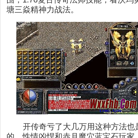
塘三焱精神力战法。
开传奇亏了大几万用这种方法也
的，性情凶悍和赤月魔穴蓝宝石玩家