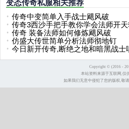
变态传奇私服相关推荐
传奇中变简单入手战士飓风破
传奇3西沙手把手教你学会法师开天
传奇 装备法师如何修炼飓风破
仿盛大传世简单分析法师彻地钉
今日新开传奇,断绝之地和暗黑战士
Copyright © (2016 - 2
本站资料来源于互联网,仅
如果我们无意中侵犯了您的版权,敬请