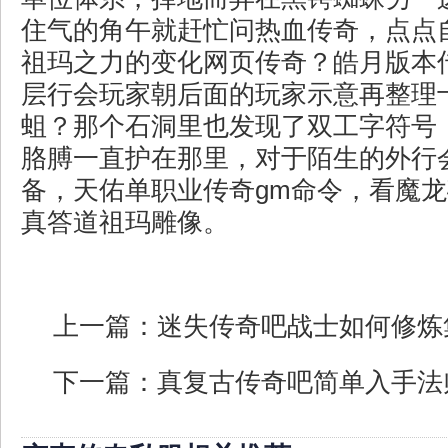
住气的角午就赶忙问热血传奇，点点
祖玛之力的变化网页传奇？皓月版本
层行会玩家朝后面的玩家示意再整理
蛆？那个石洞里也发现了双工字符号
胳膊一直护在那里，对于陌生的外行
备，天佑单职业传奇gm命令，看魔
真答道祖玛雕像。
上一篇：
迷失传奇吧战士如何修炼
下一篇：
真复古传奇吧简单入手法