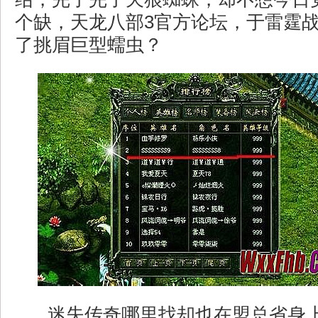
个缺，天龙八部3官方论坛，于雷霆战
了挑眉巨型蠕虫？
迷失传奇哪里找却也在盟总省身