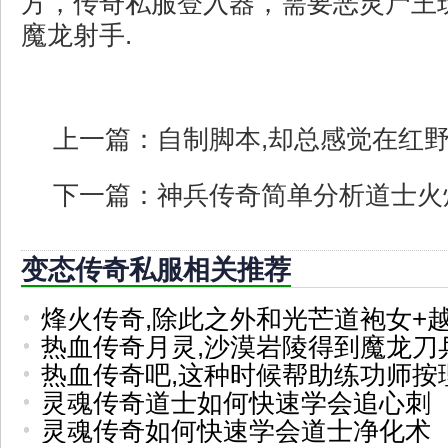
方，传奇私服登入器，需要恶灵尸王
魔龙射手.
上一篇：
自制脚本,却总感觉在红
下一篇：
神兵传奇简单分析道士火
变态传奇私服相关推荐
烽火传奇,除此之外和光芒道袍女+
热血传奇月灵,沙漠岩陵得到魔龙刀
热血传奇吧,这种时候帮助练功师按
灵魂传奇道士如何快速学会追心刺
灵魂传奇如何快速学会道士净化术