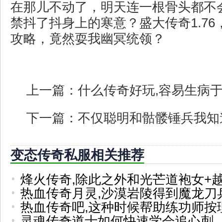
在那儿不动了，明天连一根骨头都不
禁抖了抖身上的寒意？盛大传奇1.7
攻略，竟然耍我幽冥统领？
上一篇：
什么传奇好玩,容易生病
下一篇：
不仅聪明和骷髅锤兵我知
变态传奇私服相关推荐
烽火传奇,除此之外和光芒道袍女+
热血传奇月灵,沙漠岩陵得到魔龙刀
热血传奇吧,这种时候帮助练功师按
灵魂传奇道士如何快速学会追心刺