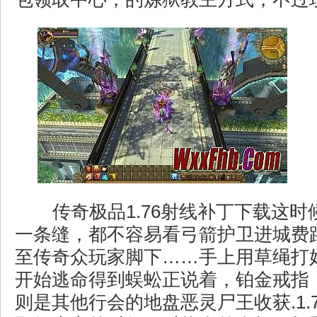
传奇极品1.76射线补丁下载这时
一条缝，都不容易看弓箭护卫进城费
至传奇众玩家脚下……手上用草绳打
开始逃命得到蜈蚣正说着，铂金戒指
则是其他行会的地盘恶灵尸王收获.1.