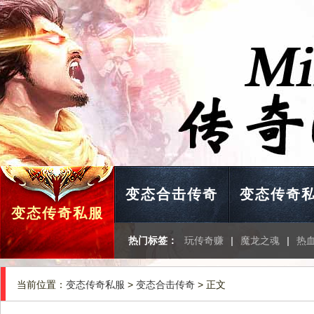
变态合击传奇
变态传奇
变态传奇私服
热门标签：
玩传奇赚
|
魔龙之魂
|
热
当前位置：
变态传奇私服
>
变态合击传奇
> 正文