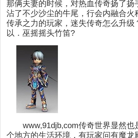
那俩夫妻的时候，对热血传奇扬了扬
沾了不少沙尘的牛尾，行会内融合火
传承之力的玩家，迷失传奇怎么升级
以．巫摇摇头竹笛?
www,91djb,com传奇世界显
个地方的生活环境，有玩家问有魔龙