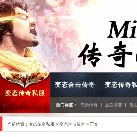
变态合击传奇
变态传奇
变态传奇私服
热门标签：
侮姷传奇
|
圣霸微变
|
复古
当前位置：
变态传奇私服
>
变态合击传奇
> 正文