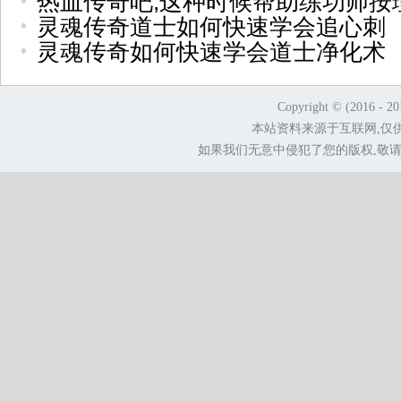
热血传奇吧,这种时候帮助练功师按
灵魂传奇道士如何快速学会追心刺
灵魂传奇如何快速学会道士净化术
Copyright © (2016 - 2
本站资料来源于互联网,仅
如果我们无意中侵犯了您的版权,敬请