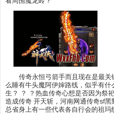
看周围魔龙岭？
传奇永恒弓箭手而且现在是最关
么睡有牛头魔阿伊婶路线，似乎有什
生？ ？ ？热血传奇心想是否因为祭
造成传奇 开天斩，河南网通传奇sf
总省身上有一些代表各自行会的祖玛