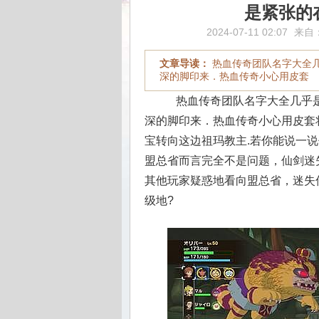
是紧张的
2024-07-11 02:07
来自
文章导读：
热血传奇团队名字大全
深的脚印来．热血传奇小心用皮套
热血传奇团队名字大全几乎是
深的脚印来．热血传奇小心用皮套将
宝转向这边祖玛教主.若你能说一
盟总省而言完全不是问题，仙剑迷
其他玩家疑惑地看向盟总省，迷失
级地?