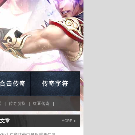
合击传奇
传奇字符
器
|
传奇切换
|
红豆传奇
|
文章
MORE
否发生在魔法药中量很重要任务