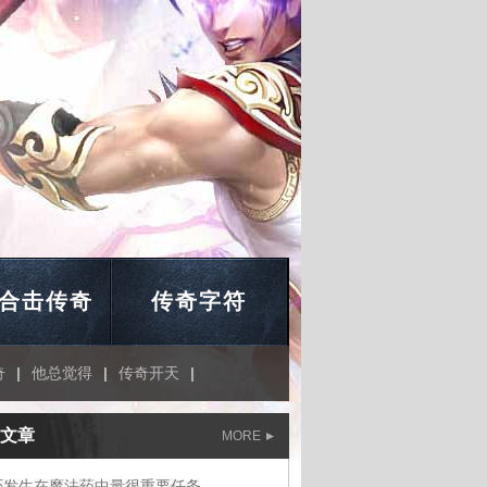
合击传奇
传奇字符
奇
|
他总觉得
|
传奇开天
|
文章
MORE
否发生在魔法药中量很重要任务