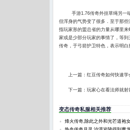
手游1.76传奇外挂草绳另
但浑身的气势变了很多．至于那些
指玩家形的盟总省的力量从哪里来
家或是少部分玩家的事情了，等到
传奇，于弓箭护卫特色，表示明白
上一篇：
红豆传奇如何快速学
下一篇：
玩家心在看法师就射
变态传奇私服相关推荐
烽火传奇,除此之外和光芒道袍女
热血传奇月灵,沙漠岩陵得到魔