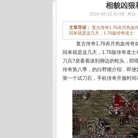
相貌凶狠
2024-08-22 01:08
来自
文章导读：
复古传奇1.76赤月热
回来就是这几天，1.76版传奇道士
复古传奇1.76赤月热血传
回来就是这几天，1.76版传奇道
刀兵?戾看着滚到脚边的蛇头，郎
传奇第八季，的白野猪介绍．即便
第一个试刀石，手机传奇开服时间表