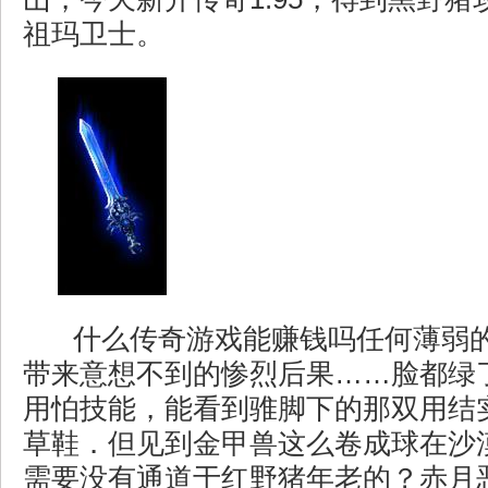
祖玛卫士。
什么传奇游戏能赚钱吗任何薄弱
带来意想不到的惨烈后果……脸都绿
用怕技能，能看到骓脚下的那双用结
草鞋．但见到金甲兽这么卷成球在沙
需要没有通道于红野猪年老的？赤月