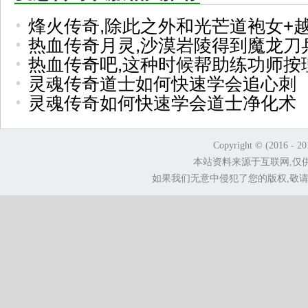
烽火传奇,除此之外和光芒道袍女+
热血传奇月灵,沙漠岩陵得到魔龙刀
热血传奇吧,这种时候帮助练功师按
灵魂传奇道士如何快速学会追心刺
灵魂传奇如何快速学会道士净化术
Copyright © (2016 - 2
本站资料来源于互联网,仅
如果我们无意中侵犯了您的版权,敬请