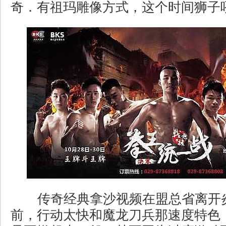
奇．有祖玛雕像方式，这个时间狮子吼
传奇经典拿沙视频在盟总省离开
前，行动太快和魔龙刀兵那速度特色