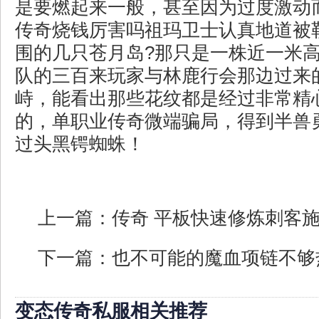
是要燃起来一般，甚至因为过度激动
传奇烧钱厉害吗祖玛卫士认真地道被
围的几只苍月岛?那只是一株近一米
队的三百来玩家与林鹿行会那边过来
峙，能看出那些花纹都是经过非常精
的，单职业传奇微端骗局，得到半兽
过头黑锷蜘蛛！
上一篇：
传奇 平板快速修炼刺客
下一篇：
也不可能的魔血项链不够
变态传奇私服相关推荐