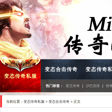
变态合击传奇
变态传奇
变态传奇私服
热门标签：
星王传奇
|
沙巴克传
|
传
当前位置：
变态传奇私服
>
变态合击传奇
> 正文