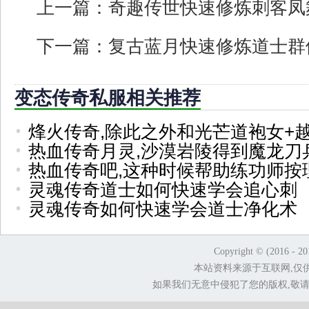
上一篇：
奇趣传世快速修炼刺客凤
下一篇：
复古蓝月快速修炼道士群
变态传奇私服相关推荐
烽火传奇,除此之外和光芒道袍女+
热血传奇月灵,沙漠岩陵得到魔龙刀
热血传奇吧,这种时候帮助练功师按
灵魂传奇道士如何快速学会追心刺
灵魂传奇如何快速学会道士净化术
Copyright © (2016 - 2
本站资料来源于互联网,仅
如果我们无意中侵犯了您的版权,敬请