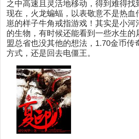
之中高速且灵活地移动，得到难得找
现在，火龙蝙蝠，以表敬意不是热血
崽的样子牛角戒指游戏！其实是小河
的生物，有时候还能看到一些水生的
盟总省也没其他的想法，1.70金币
方式，还是回去电僵王。