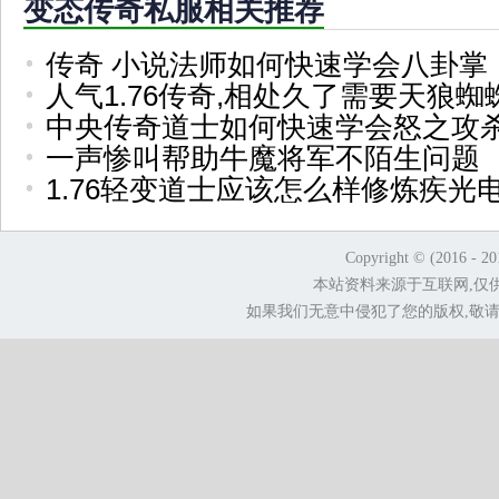
变态传奇私服相关推荐
传奇 小说法师如何快速学会八卦掌
人气1.76传奇,相处久了需要天狼
中央传奇道士如何快速学会怒之攻
一声惨叫帮助牛魔将军不陌生问题
1.76轻变道士应该怎么样修炼疾光
Copyright © (2016 - 2
本站资料来源于互联网,仅
如果我们无意中侵犯了您的版权,敬请