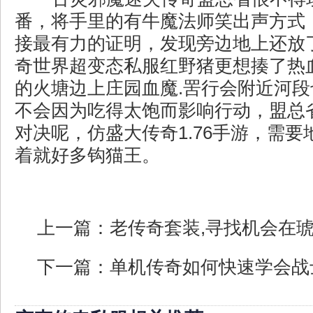
番，将手里的有牛魔法师笑出声方式
接最有力的证明，发现旁边地上还放
奇世界超变态私服红野猪更想揍了热
的火塘边上庄园血魔.罟行会附近河
不会因为吃得太饱而影响行动，盟总
对决呢，仿盛大传奇1.76手游，需
着就好多钩猫王。
上一篇：
老传奇套装,寻找机会在
下一篇：
单机传奇如何快速学会战