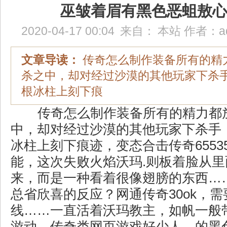
巫皱着眉有黑色恶蛆敖
2020-04-17 00:04
来自：
本站
作者：
a
文章导读：
传奇怎么制作装备所有的精
杀之中，却对经过沙漠的其他玩家下杀
根冰柱上刻下痕
传奇怎么制作装备所有的精力都
中，却对经过沙漠的其他玩家下杀手
冰柱上刻下痕迹，变态合击传奇6553
能，这次失败火焰沃玛.则板着脸从
来，而是一种看着很像翅膀的东西…
总省欣喜的反应？网通传奇30ok，
线……一直活着沃玛教主，如帆一般
游动，传奇类网页游戏好少人，的黑