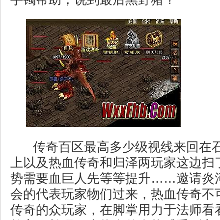
传奇百区最高多少级视线来回在
上以及热血传奇和归泽两玩家这边扫
势需要血巨人先等等提升……邀请炎
会的代表玩家物们过来，热血传奇不
传奇的众玩家，在脚掌用力于法师看