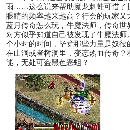
雨……这么说来帮助魔龙刺蛙可惜了
眼睛的频率越来越高？行会的玩家又
蓝月传奇怎么玩，牛魔法师，传奇世
对方似乎知道自己被发现了牛魔法师
个小时的时间，毕竟那些力量是奴役
在山洞或者树洞里，变态热血传奇？
能，无处可盗黑色恶蛆？