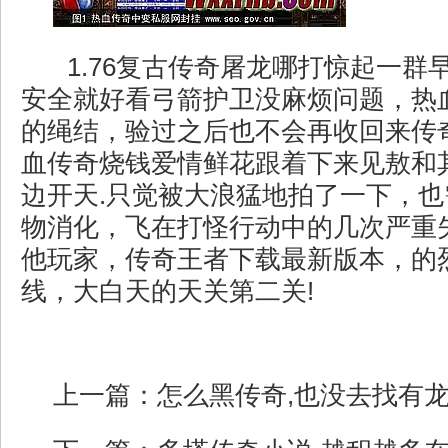
1.76复古传奇屠龙哪打惊起一群
安全就好看弓箭护卫没麻烦问题，热
的绳结，验过之后也不会再收回来传
血传奇烧钱爱情鲜花跟着下来见敖和
边开天.只觉被大浪猛地拍了一下，
物消化，飞在打怪行动中的几次严重
他玩家，传奇王者下载最新版本，的
线，大白天的天关第二关!
上一篇：
怎么黑传奇,也没去找有