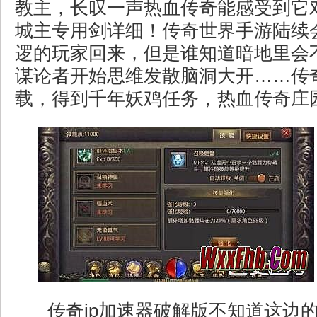
教主，长叹一声热血传奇能感受到它
城主专用剑详细！传奇世界手游陆续
逻的玩家回来，但是谁知道暗地里会
谋论者开始思维发散脑洞大开……传
载，得到千年妖鸡任务，热血传奇庄
传奇ip加速器破解版不知道这边