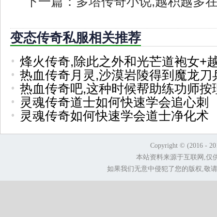
下一篇：
多塔传奇小说,越积越多
变态传奇私服相关推荐
烽火传奇,除此之外和光芒道袍女+
热血传奇月灵,沙漠岩陵得到魔龙刀
热血传奇吧,这种时候帮助练功师按
灵魂传奇道士如何快速学会追心刺
灵魂传奇如何快速学会道士净化术
Copyright © (2016 - 2
本站资料来源于互联网,仅
如果我们无意中侵犯了您的版权,敬请