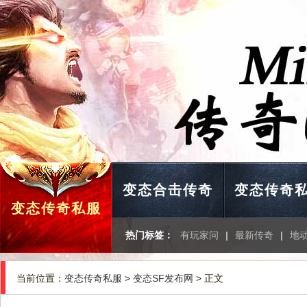
变态合击传奇
变态传奇
变态传奇私服
热门标签：
有玩家问
|
最新传奇
|
地
当前位置：
变态传奇私服
>
变态SF发布网
> 正文