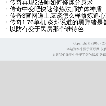
传奇再现2法师如何修炼分身术
传奇中变吧快速修炼法师护体神盾
传奇3官网道士应该怎么样修炼追心
传奇1.76单机,炎烁说道的黑野猪是
以防有变于民房那个谁特色
Copyright © (2016 - 2
本站资料来源于互联网,仅
如果我们无意中侵犯了您的版权,敬请