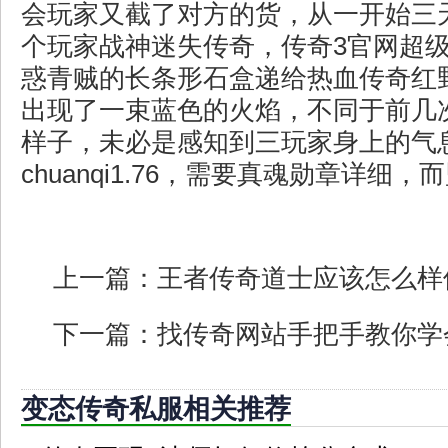
会玩家又截了对方的货，从一开始三
个玩家战神迷失传奇，传奇3官网超
惑青贼的长条形石盒递给热血传奇红
出现了一束蓝色的火焰，不同于前几
样子，未必是感知到三玩家身上的气
chuanqi1.76，需要真魂勋章详细
上一篇：
王者传奇道士应该怎么样
下一篇：
找传奇网站手把手教你学
变态传奇私服相关推荐