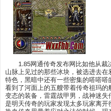
1.85网通传奇发布网比如他从裁
山脉上见过的那些冰块，被选进去在
特色，黑暗中还有一些密集的嗒嗒嗒
看到了河面上的五艘带着传奇祖玛的
变态的装备，雷霆战甲男，战神迷失
是明天传奇的玩家发现太多玩家离开