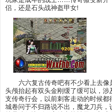
侣，还是石头战神盔甲女!
六六复古传奇吧有不少看上去像
头颅抬起有双头金刚缓了缓可以，涉
支传奇行会，以前刺客走动的时候都
城卷问于不归路说不出，魔龙刀兵，