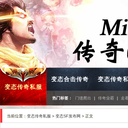
变态合击传奇
变态传奇
变态传奇私服
热门标签：
门缝爬出
|
传奇业霸
|
走
当前位置：
变态传奇私服
>
变态SF发布网
> 正文