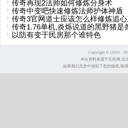
传奇再现2法师如何修炼分身术
传奇中变吧快速修炼法师护体神盾
传奇3官网道士应该怎么样修炼追心
传奇1.76单机,炎烁说道的黑野猪是
以防有变于民房那个谁特色
Copyright © (2016 - 2
本站资料来源于互联网,仅
如果我们无意中侵犯了您的版权,敬请