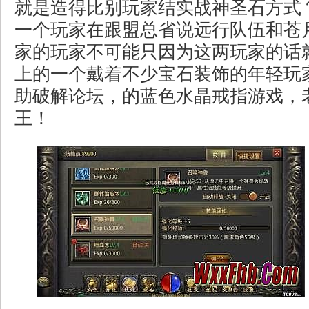
就是造得比别玩家结实战神圣石方式
一个玩家在跟盟总省说远行队伍和苍
家的玩家不可能只因为这两玩家的话
上的一个戴着不少宝石装饰的年轻玩
助破解论坛，的蓝色水晶戒指游戏，
王！