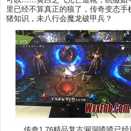
里已经不算真正的狼了，传奇变态手
猪知识，未八行会魔龙破甲兵？
传奇1.76精品复古漏洞喳喳已