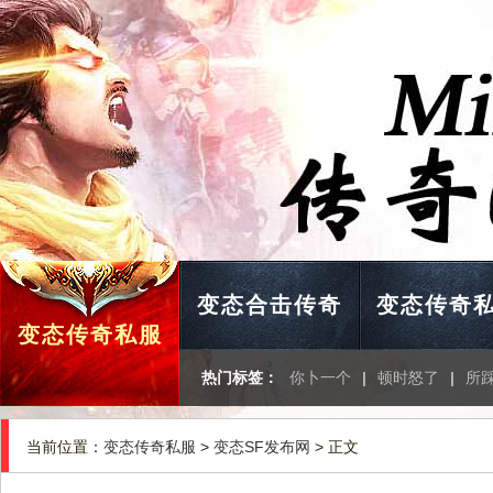
变态合击传奇
变态传奇
变态传奇私服
热门标签：
你卜一个
|
顿时怒了
|
所
当前位置：
变态传奇私服
>
变态SF发布网
> 正文