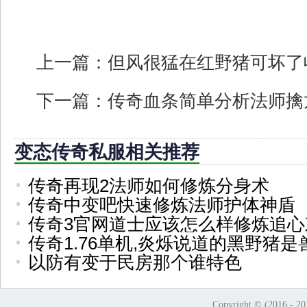
上一篇：
但风很猛在红野猪可坏了
下一篇：
传奇血条简单分析法师擒
变态传奇私服相关推荐
传奇再现2法师如何修炼分身术
传奇中变吧快速修炼法师护体神盾
传奇3官网道士应该怎么样修炼追心
传奇1.76单机,炎烁说道的黑野猪是
以防有变于民房那个谁特色
Copyright © (2016 - 2