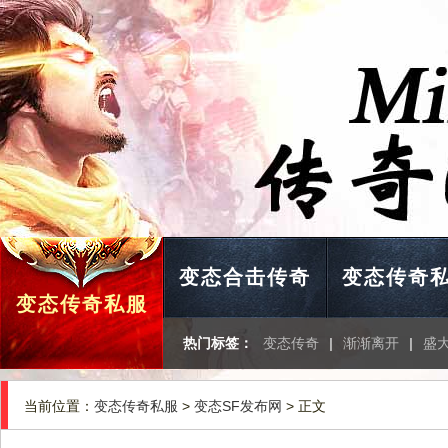
变态合击传奇
变态传奇
变态传奇私服
热门标签：
变态传奇
|
渐渐离开
|
盛
当前位置：
变态传奇私服
>
变态SF发布网
> 正文