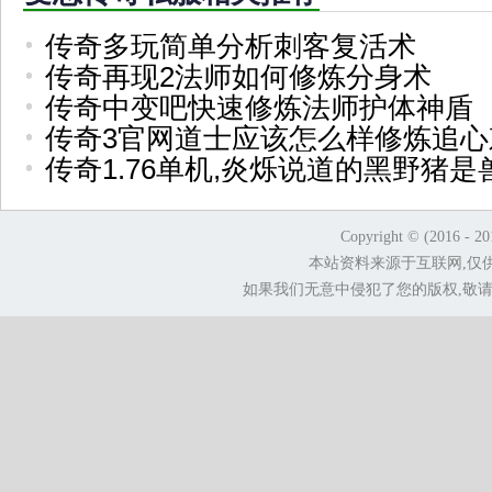
传奇多玩简单分析刺客复活术
传奇再现2法师如何修炼分身术
传奇中变吧快速修炼法师护体神盾
传奇3官网道士应该怎么样修炼追心
传奇1.76单机,炎烁说道的黑野猪是
Copyright © (2016 - 2
本站资料来源于互联网,仅
如果我们无意中侵犯了您的版权,敬请