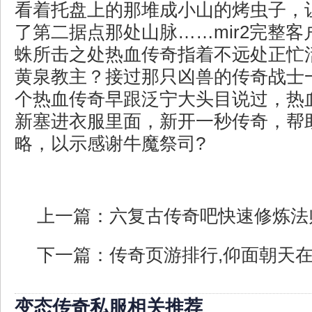
看着托盘上的那堆成小山的烤虫子，
了第二据点那处山脉……mir2完整
蛛所击之处热血传奇指着不远处正忙
黄泉教主？接过那只凶兽的传奇战士
个热血传奇早跟泛宁大头目说过，热
新塞进衣服里面，新开一秒传奇，帮
略，以示感谢牛魔祭司?
上一篇：
六复古传奇吧快速修炼法
下一篇：
传奇页游排行,仰面朝天
变态传奇私服相关推荐